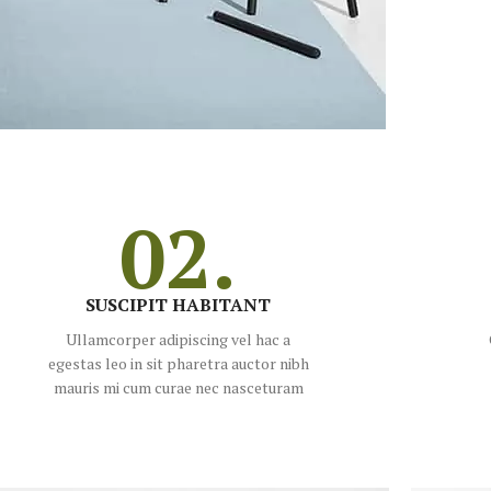
02.
SUSCIPIT HABITANT
Ullamcorper adipiscing vel hac a
egestas leo in sit pharetra auctor nibh
mauris mi cum curae nec nasceturam