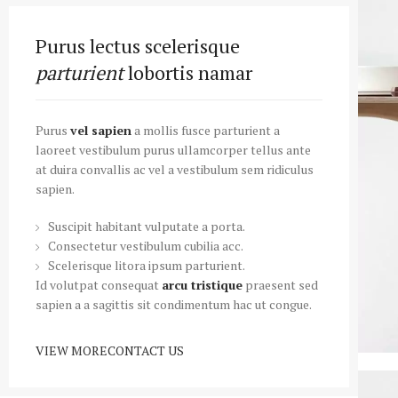
Purus lectus scelerisque
parturient
lobortis namar
Purus
vel sapien
a mollis fusce parturient a
laoreet vestibulum purus ullamcorper tellus ante
at duira convallis ac vel a vestibulum sem ridiculus
sapien.
Suscipit habitant vulputate a porta.
Consectetur vestibulum cubilia acc.
Scelerisque litora ipsum parturient.
Id volutpat consequat
arcu tristique
praesent sed
sapien a a sagittis sit condimentum hac ut congue.
VIEW MORE
CONTACT US