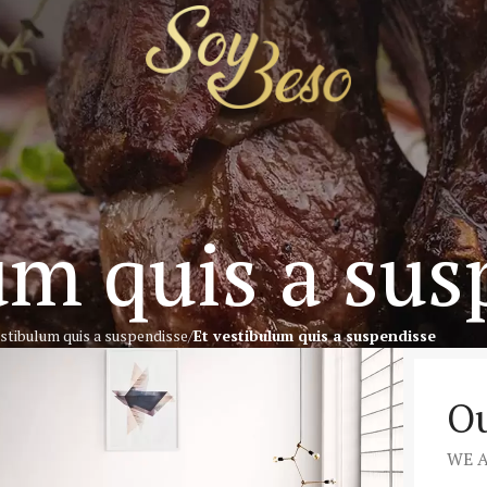
um quis a sus
estibulum quis a suspendisse
Et vestibulum quis a suspendisse
Ou
WE 