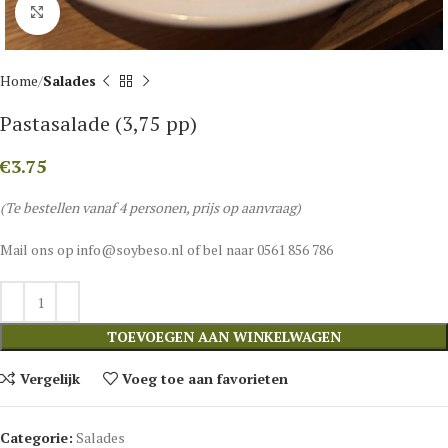
Click to enlarge
Home
Salades
Pastasalade (3,75 pp)
€
3.75
(Te bestellen vanaf 4 personen, prijs op aanvraag)
Mail ons op info@soybeso.nl of bel naar 0561 856 786
TOEVOEGEN AAN WINKELWAGEN
Vergelijk
Voeg toe aan favorieten
Categorie:
Salades